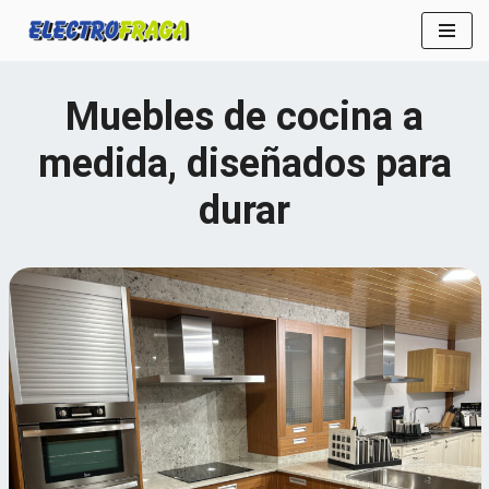
Saltar
al
Muebles de cocina a
contenido
medida, diseñados para
durar